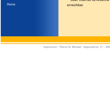
Home
erreichbar.
Impressum
-
Pfarrei St. Michael - Kapuzinerstr. 17 - 