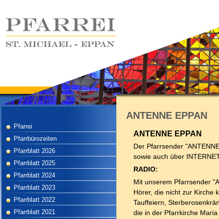
ANTENNE EPPAN
Pfarrei
ANTENNE EPPAN
Pfarrbürozeiten
Der Pfarrsender "ANTENN
Pfarrblatt 2026
sowie auch über INTERNET**
Pfarrblatt 2025
RADIO:
Pfarrblatt 2024
Mit unserem Pfarrsender "
Pfarrblatt 2023
Hörer, die nicht zur Kirch
Pfarrblatt 2022
Tauffeiern, Sterberosenkrä
Pfarrblatt 2021
die in der Pfarrkirche Mari