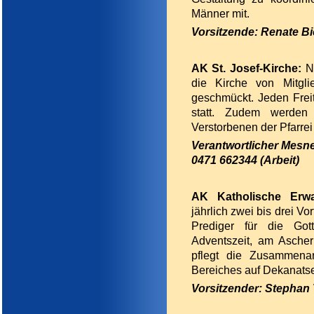
Männer mit.
Vorsitzende: Renate Bic
AK St. Josef-Kirche:
N
die Kirche von Mitgli
geschmückt. Jeden Freit
statt. Zudem werden 
Verstorbenen der Pfarrei
Verantwortlicher Mesner
0471 662344 (Arbeit)
AK Katholische Erw
jährlich zwei bis drei V
Prediger für die Got
Adventszeit, am Ascher
pflegt die Zusammenar
Bereiches auf Dekanatse
Vorsitzender: Stephan 