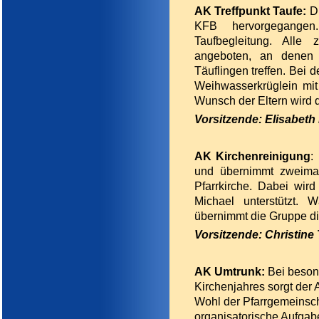
AK Treffpunkt Taufe:
D
KFB hervorgegangen.
Taufbegleitung. Alle
angeboten, an denen 
Täuflingen treffen. Bei d
Weihwasserkrüglein mit
Wunsch der Eltern wird 
Vorsitzende: Elisabeth
AK Kirchenreinigung
:
und übernimmt zweimal 
Pfarrkirche. Dabei wird
Michael unterstützt. 
übernimmt die Gruppe di
Vorsitzende: Christine
AK Umtrunk:
Bei beson
Kirchenjahres sorgt der A
Wohl der Pfarrgemeinscha
organisatorische Aufga