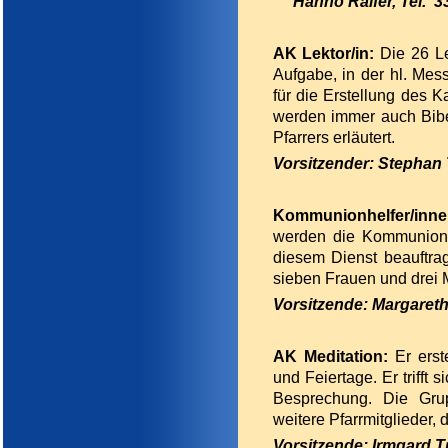
Hanno Raifer, Tel. 3
AK Lektor/in:
Die 26 L
Aufgabe, in der hl. Mes
für die Erstellung des K
werden immer auch Bibel
Pfarrers erläutert.
Vorsitzender: Stephan 
Kommunionhelfer/inne
werden die Kommunionhe
diesem Dienst beauftrag
sieben Frauen und drei
Vorsitzende: Margareth 
AK Meditation:
Er erst
und Feiertage. Er trifft 
Besprechung. Die Gru
weitere Pfarrmitglieder, 
Vorsitzende: Irmgard Tr