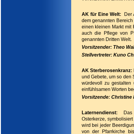
AK für Eine Welt:
Der 
dem genannten Bereich i
einen kleinen Markt mit 
auch die Pflege von Pa
genannten Dritten Welt.
Vorsitzender: Theo Wal
Stellvertreter: Kuno Ch
AK
Sterberosenkranz
:
und Gebete, um so den 
würdevoll zu gestalten 
einfühlsamen Worten beg
Vorsitzende: Christine
Laternendienst:
Das
Osterkerze, symbolisie
wird bei jeder Beerdigu
von der Pfarrkirche bi