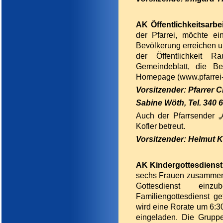
AK Öffentlichkeitsarbe
der Pfarrei, möchte ei
Bevölkerung erreichen un
der Öffentlichkeit 
Gemeindeblatt, die Be
Homepage (
www.pfarrei-
Vorsitzender: Pfarrer C
Sabine Wöth, Tel. 340 
Auch der Pfarrsender 
Kofler betreut.
Vorsitzender: Helmut Ko
AK Kindergottesdienst
sechs Frauen zusammen, 
Gottesdienst einz
Familiengottesdienst g
wird eine Rorate um 6:
eingeladen. Die Gruppe