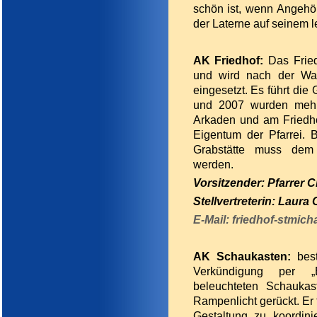
schön ist, wenn Angehö
der Laterne auf seinem l
AK Friedhof:
Das Frie
und wird nach der Wa
eingesetzt. Es führt die 
und 2007 wurden mehr
Arkaden und am Friedhof
Eigentum der Pfarrei. 
Grabstätte muss dem 
werden.
Vorsitzender: Pfarrer C
Stellvertreterin: Laura 
E-Mail:
friedhof-stmich
AK Schaukasten:
bes
Verkündigung per „B
beleuchteten Schaukas
Rampenlicht gerückt. Er t
Gestaltung zu koordini