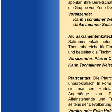
spontan ihre Bereitschaf
die Gruppe von Zeno Delu
Vorsitzende:
Karin Tschaikner Weis
Ulrike Lechner Spita
AK Sakramentenkatec
Sakramentenkateche
Themenbereiche für Fir
und begleitet die Tischmü
Vorsitzender: Pfarrer C
Karin Tschaikner Weiss
Pfarrcaritas:
Die Pfarrc
unbürokratisch. In Form
sie manchen Härtefall
Angehörige von Pfl
Alleinstehende und T
seitens der Bevölkerung k
Vorsitzende: Erika Hofe