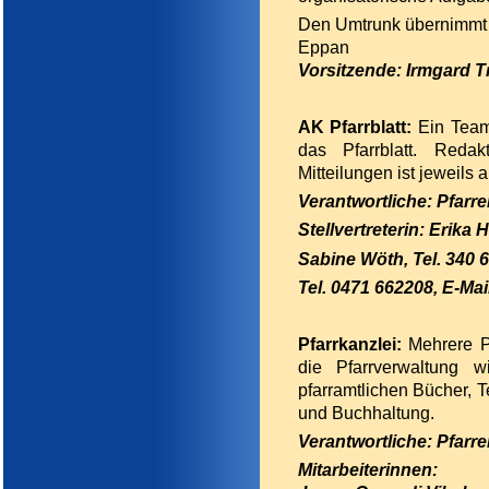
Den Umtrunk übernimmt z
Eppan
Vorsitzende: Irmgard Tr
AK Pfarrblatt:
Ein Team
das Pfarrblatt. Redak
Mitteilungen ist jeweils 
Verantwortliche
: Pfarr
Stellvertreterin:
Erika H
Sabine Wöth, Tel. 340 
Tel. 0471 662208, E-Mai
Pfarrkanzlei:
Mehrere P
die Pfarrverwaltung 
pfarramtlichen Bücher, T
und Buchhaltung.
Verantwortliche
: Pfarr
Mitarbeiterinnen: