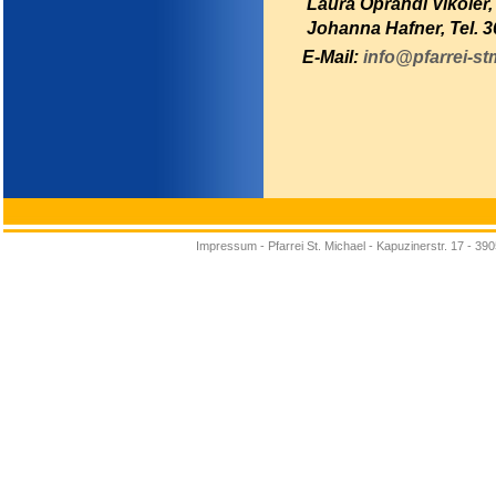
Laura Oprandi Vikoler,
Johanna Hafner, Tel. 
E-Mail:
info@pfarrei-stm
Impressum
-
Pfarrei St. Michael - Kapuzinerstr. 17 - 